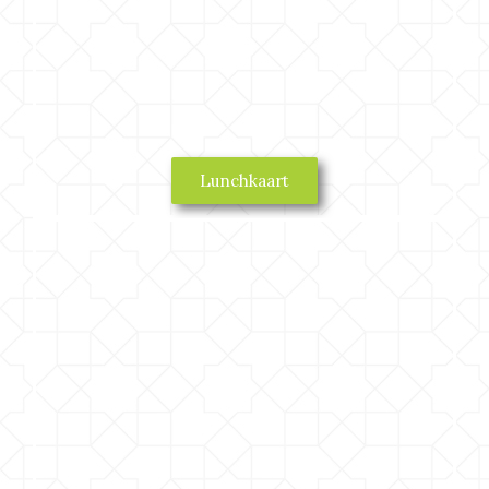
Lunchkaart