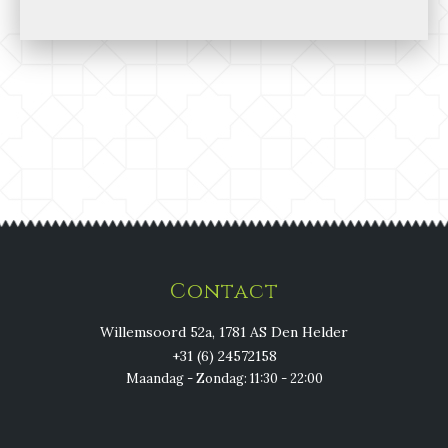
Contact
Willemsoord 52a, 1781 AS Den Helder
+31 (6) 24572158
Maandag - Zondag: 11:30 - 22:00